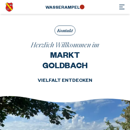
WASSER­AMPEL
Kontakt
Herzlich Willkommen im
MARKT
GOLDBACH
VIELFALT ENTDECKEN