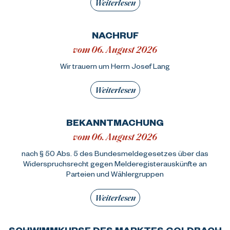
Weiterlesen
NACHRUF
vom 06. August 2026
Wir trauern um Herrn Josef Lang
Weiterlesen
BEKANNTMACHUNG
vom 06. August 2026
nach § 50 Abs. 5 des Bundesmeldegesetzes über das
Widerspruchsrecht gegen Melderegisterauskünfte an
Parteien und Wählergruppen
Weiterlesen
SCHWIMMKURSE DES MARKTES GOLDBACH