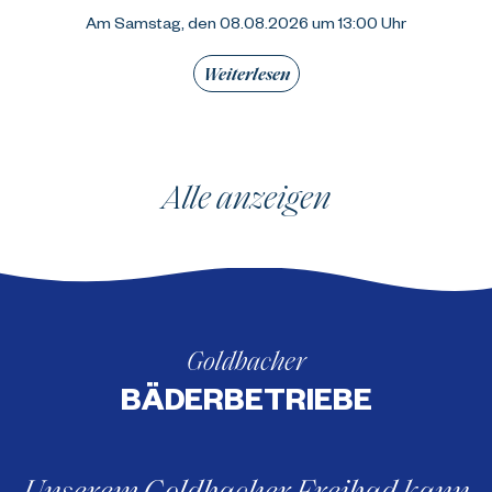
Am Samstag, den 08.08.2026 um 13:00 Uhr
Weiterlesen
Alle anzeigen
Goldbacher
BÄDERBETRIEBE
Unserem Goldbacher Freibad kann