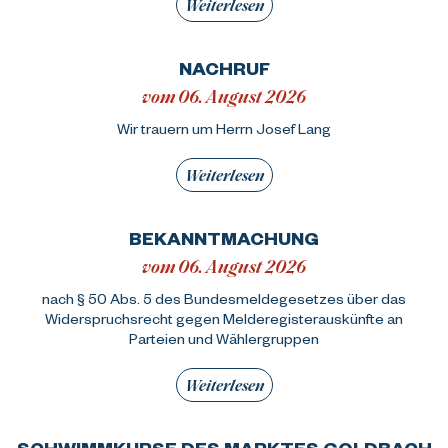
Weiterlesen
NACHRUF
vom 06. August 2026
Wir trauern um Herrn Josef Lang
Weiterlesen
BEKANNTMACHUNG
vom 06. August 2026
nach § 50 Abs. 5 des Bundesmeldegesetzes über das
Widerspruchsrecht gegen Melderegisterauskünfte an
Parteien und Wählergruppen
Weiterlesen
SCHWIMMKURSE DES MARKTES GOLDBACH