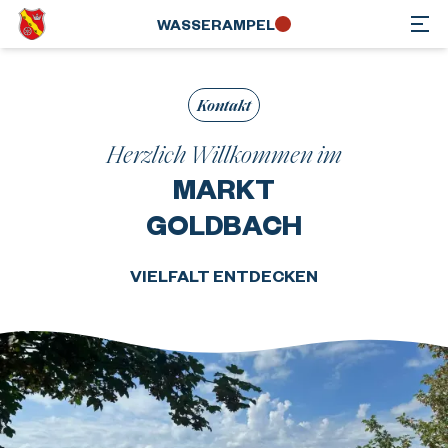
WASSER­AMPEL
Kontakt
Herzlich Willkommen im
MARKT
GOLDBACH
VIELFALT ENTDECKEN