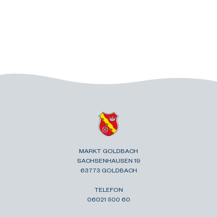
MARKT GOLDBACH
SACHSENHAUSEN 19
63773 GOLDBACH
TELEFON
06021 500 60