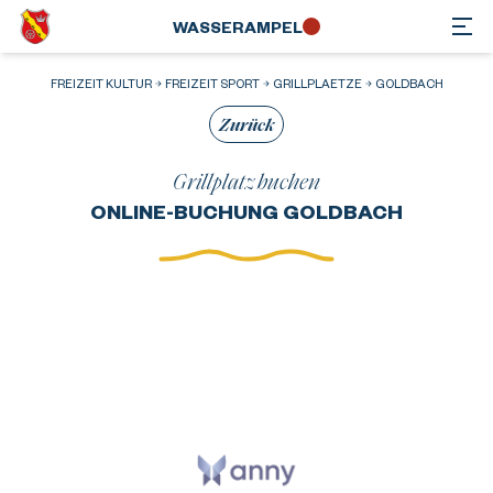
WASSER­AMPEL
FREIZEIT KULTUR
FREIZEIT SPORT
GRILLPLAETZE
GOLDBACH
Zurück
Grillplatz buchen
ONLINE-BUCHUNG GOLDBACH