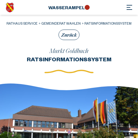
WASSER­AMPEL
RATHAUS SERVICE
GEMEINDERAT WAHLEN
RATSINFORMATIONSSYSTEM
Zurück
Markt Goldbach
RATSINFORMATIONSSYSTEM