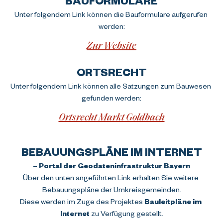
Unter folgendem Link können die Bauformulare aufgerufen 
werden:
Zur Website
ORTSRECHT
Unter folgendem Link können alle Satzungen zum Bauwesen 
gefunden werden:
Ortsrecht Markt Goldbach
BEBAUUNGSPLÄNE IM INTERNET
– Portal der Geodateninfrastruktur Bayern
Über den unten angeführten Link erhalten Sie weitere 
Bebauungspläne der Umkreisgemeinden.
Diese werden im Zuge des Projektes 
Bauleitpläne im 
Internet
 zu Verfügung gestellt.