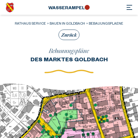
WASSER­AMPEL
RATHAUS SERVICE
BAUEN IN GOLDBACH
BEBAUUNGSPLAENE
Zurück
Bebauungspläne
DES MARKTES GOLDBACH