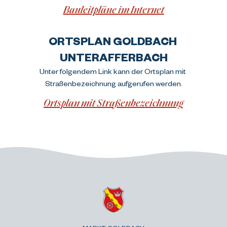
Bauleitpläne im Internet
ORTSPLAN GOLDBACH 
UNTERAFFERBACH
Unter folgendem Link kann der Ortsplan mit 
Straßenbezeichnung aufgerufen werden.
Ortsplan mit Straßenbezeichnung