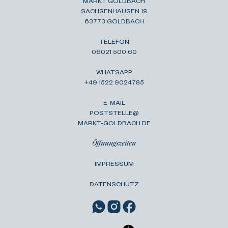
MARKT GOLDBACH
SACHSENHAUSEN 19
63773 GOLDBACH
TELEFON
06021 500 60
WHATSAPP
+49 1522 9024785
E-MAIL
POSTSTELLE@
MARKT-GOLDBACH.DE
Öffnungszeiten
IMPRESSUM
DATENSCHUTZ