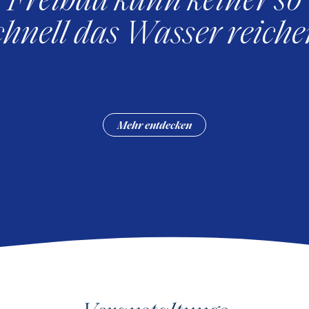
chnell das Wasser reiche
Mehr entdecken