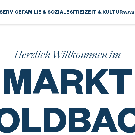
SERVICE
FAMILIE & SOZIALES
FREIZEIT & KULTUR
WAS
Herzlich Willkommen im
MARKT
OLDBA