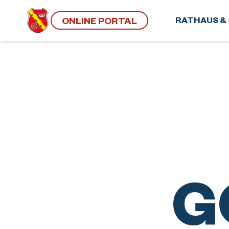
ONLINE PORTAL
RATHAUS & 
G