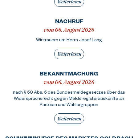
Weiterlesen
NACHRUF
vom 06. August 2026
Wir trauern um Herrn Josef Lang
Weiterlesen
BEKANNTMACHUNG
vom 06. August 2026
nach § 50 Abs. 5 des Bundesmeldegesetzes über das
Widerspruchsrecht gegen Melderegisterauskünfte an
Parteien und Wählergruppen
Weiterlesen
SCHWIMMKURSE DES MARKTES GOLDBACH