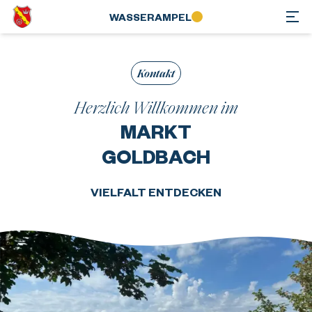
WASSER­AMPEL
Kontakt
Herzlich Willkommen im
MARKT
GOLDBACH
VIELFALT ENTDECKEN