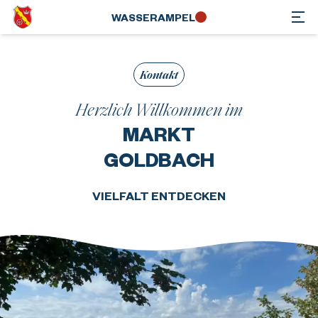
WASSER­AMPEL
Kontakt
Herzlich Willkommen im
MARKT
GOLDBACH
VIELFALT ENTDECKEN