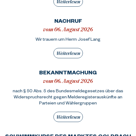
Weiterlesen
NACHRUF
vom 06. August 2026
Wir trauern um Herrn Josef Lang
Weiterlesen
BEKANNTMACHUNG
vom 06. August 2026
nach § 50 Abs. 5 des Bundesmeldegesetzes über das
Widerspruchsrecht gegen Melderegisterauskünfte an
Parteien und Wählergruppen
Weiterlesen
SCHWIMMKURSE DES MARKTES GOLDBACH