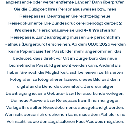
angrenzende oder weiter entfernte Länder? Dann überprüfen 
Sie die Gültigkeit Ihres Personalausweises bzw. Ihres 
Reisepasses. Beantragen Sie rechtzeitig neue 
Reisedokumente. Die Bundesdruckerei benötigt derzeit
 2 
Wochen
 für Personalausweise und 
4-6 Wochen
 für 
Reisepässe. Zur Beantragung müssen Sie persönlich im 
Rathaus (Bürgerbüro) erscheinen. Ab dem 01.05.2025 werden 
keine Papierbasierten Passbilder mehr angenommen, das 
bedeutet, dass direkt vor Ort im Bürgerbüro das neue 
biometrische Passbild gemacht werden kann. Andernfalls 
haben Sie noch die Möglichkeit, sich bei einem zertifizierten 
Fotografen zu fotografieren lassen, dieses Bild wird dann 
digital an die Behörde übermittelt. Bei erstmaliger 
Beantragung ist eine Geburts- bzw. Heiratsurkunde vorlegen. 
Der neue Ausweis bzw. Reisepass kann Ihnen nur gegen 
Vorlage Ihres alten Reisedokumentes ausgehändigt werden. 
Wer nicht persönlich erscheinen kann, muss dem Abholer eine 
Vollmacht, sowie den abgelaufenen Pass/Ausweis mitgeben. 