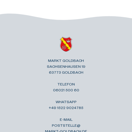
MARKT GOLDBACH
SACHSENHAUSEN 19
63773 GOLDBACH
TELEFON
06021 500 60
WHATSAPP
+49 1522 9024785
E-MAIL
POSTSTELLE@
MARKT-GOLDBACH.DE