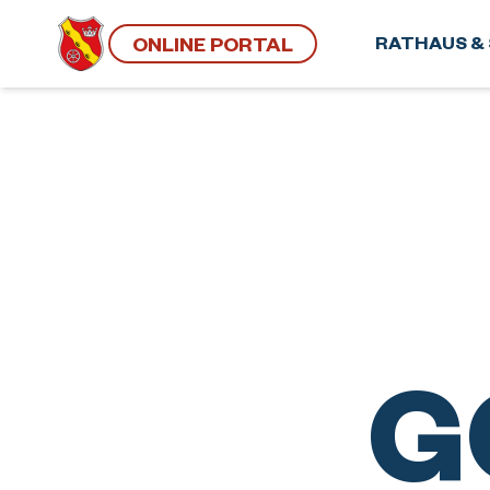
ONLINE PORTAL
RATHAUS & 
G