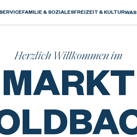
SERVICE
FAMILIE & SOZIALES
FREIZEIT & KULTUR
WAS
Herzlich Willkommen im
MARKT
OLDBA