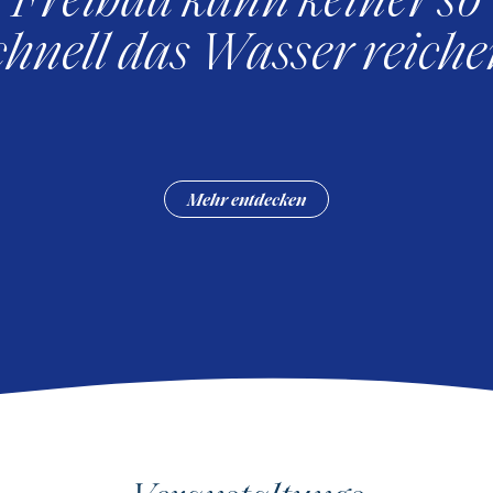
chnell das Wasser reiche
Mehr entdecken