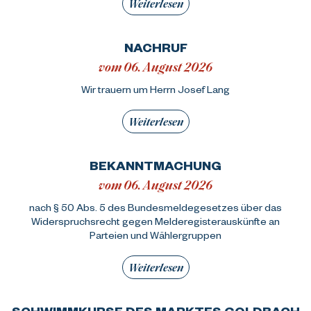
Weiterlesen
NACHRUF
vom 06. August 2026
Wir trauern um Herrn Josef Lang
Weiterlesen
BEKANNTMACHUNG
vom 06. August 2026
nach § 50 Abs. 5 des Bundesmeldegesetzes über das
Widerspruchsrecht gegen Melderegisterauskünfte an
Parteien und Wählergruppen
Weiterlesen
SCHWIMMKURSE DES MARKTES GOLDBACH