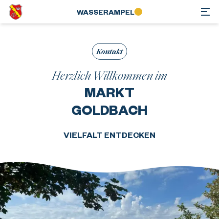
WASSER­AMPEL
Kontakt
Herzlich Willkommen im
MARKT
GOLDBACH
VIELFALT ENTDECKEN