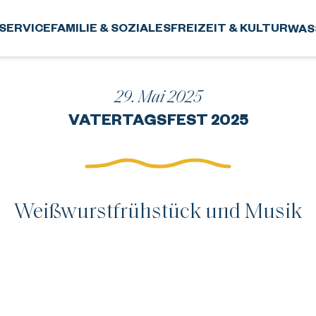
SERVICE
FAMILIE & SOZIALES
FREIZEIT & KULTUR
WAS
29. Mai 2025
VATERTAGSFEST 2025
Weißwurstfrühstück und Musik