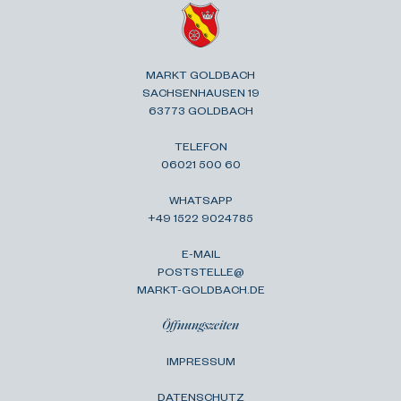
MARKT GOLDBACH
SACHSENHAUSEN 19
63773 GOLDBACH
TELEFON
06021 500 60
WHATSAPP
+49 1522 9024785
E-MAIL
POSTSTELLE@
MARKT-GOLDBACH.DE
Öffnungszeiten
IMPRESSUM
DATENSCHUTZ