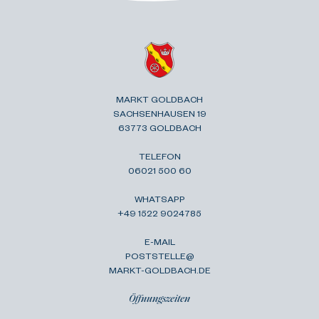
MARKT GOLDBACH
SACHSENHAUSEN 19
63773 GOLDBACH
TELEFON
06021 500 60
WHATSAPP
+49 1522 9024785
E-MAIL
POSTSTELLE@
MARKT-GOLDBACH.DE
Öffnungszeiten