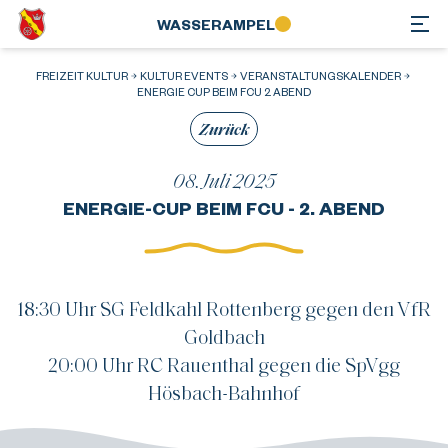
WASSER­AMPEL
FREIZEIT KULTUR
KULTUR EVENTS
VERANSTALTUNGSKALENDER
ENERGIE CUP BEIM FCU 2 ABEND
Zurück
08. Juli 2025
ENERGIE-CUP BEIM FCU - 2. ABEND
18:30 Uhr SG Feldkahl Rottenberg gegen den VfR
Goldbach
20:00 Uhr RC Rauenthal gegen die SpVgg
Hösbach-Bahnhof