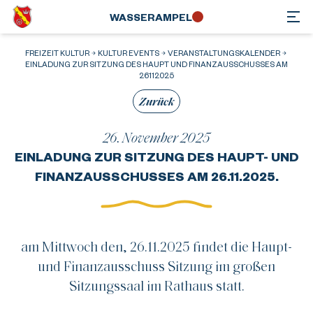
WASSER­AMPEL
FREIZEIT KULTUR
KULTUR EVENTS
VERANSTALTUNGSKALENDER
EINLADUNG ZUR SITZUNG DES HAUPT UND FINANZAUSSCHUSSES AM
26112025
Zurück
26. November 2025
EINLADUNG ZUR SITZUNG DES HAUPT- UND
FINANZAUSSCHUSSES AM 26.11.2025.
am Mittwoch den, 26.11.2025 findet die Haupt-
und Finanzausschuss Sitzung im großen
Sitzungssaal im Rathaus statt.