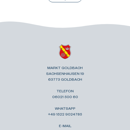
MARKT GOLDBACH
SACHSENHAUSEN 19
63773 GOLDBACH
TELEFON
06021 500 60
WHATSAPP
+49 1522 9024785
E-MAIL