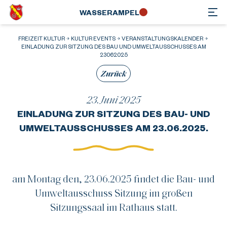
WASSER­AMPEL
FREIZEIT KULTUR
KULTUR EVENTS
VERANSTALTUNGSKALENDER
EINLADUNG ZUR SITZUNG DES BAU UND UMWELTAUSSCHUSSES AM
23062025
Zurück
23. Juni 2025
EINLADUNG ZUR SITZUNG DES BAU- UND
UMWELTAUSSCHUSSES AM 23.06.2025.
am Montag den, 23.06.2025 findet die Bau- und
Umweltausschuss Sitzung im großen
Sitzungssaal im Rathaus statt.