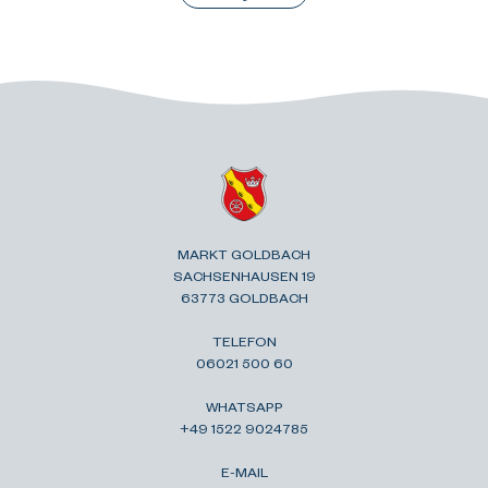
MARKT GOLDBACH
SACHSENHAUSEN 19
63773 GOLDBACH
TELEFON
06021 500 60
WHATSAPP
+49 1522 9024785
E-MAIL