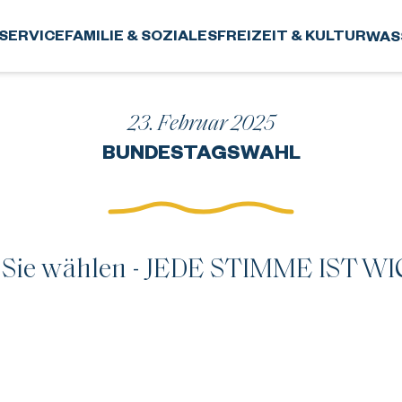
SERVICE
FAMILIE & SOZIALES
FREIZEIT & KULTUR
WAS
23. Februar 2025
BUNDESTAGSWAHL
 Sie wählen - JEDE STIMME IST WI