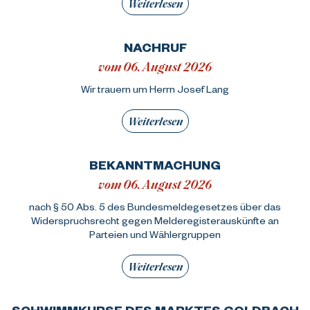
Weiterlesen
NACHRUF
vom 06. August 2026
Wir trauern um Herrn Josef Lang
Weiterlesen
BEKANNTMACHUNG
vom 06. August 2026
nach § 50 Abs. 5 des Bundesmeldegesetzes über das
Widerspruchsrecht gegen Melderegisterauskünfte an
Parteien und Wählergruppen
Weiterlesen
SCHWIMMKURSE DES MARKTES GOLDBACH