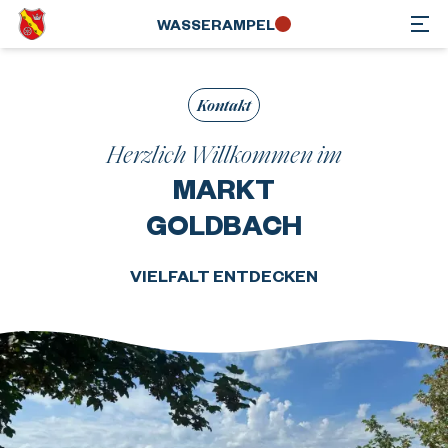
WASSER­AMPEL
Kontakt
Herzlich Willkommen im
MARKT
GOLDBACH
VIELFALT ENTDECKEN