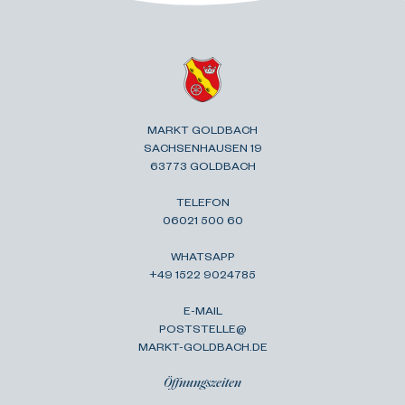
MARKT GOLDBACH
SACHSENHAUSEN 19
63773 GOLDBACH
TELEFON
06021 500 60
WHATSAPP
+49 1522 9024785
E-MAIL
POSTSTELLE@
MARKT-GOLDBACH.DE
Öffnungszeiten