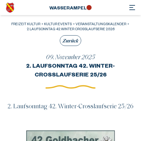
WASSER­AMPEL
FREIZEIT KULTUR
KULTUR EVENTS
VERANSTALTUNGSKALENDER
2 LAUFSONNTAG 42 WINTER CROSSLAUFSERIE 2526
Zurück
09. November 2025
2. LAUFSONNTAG 42. WINTER-
CROSSLAUFSERIE 25/26