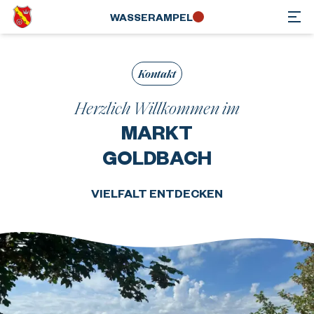
WASSER­AMPEL
Kontakt
Herzlich Willkommen im
MARKT
GOLDBACH
VIELFALT ENTDECKEN