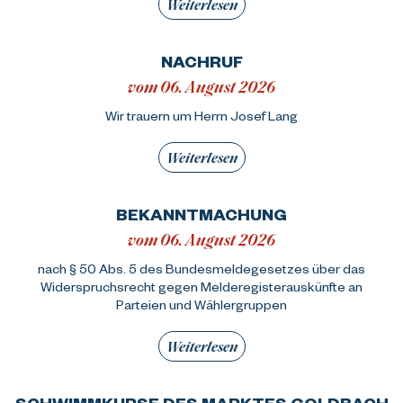
Weiterlesen
NACHRUF
vom 06. August 2026
Wir trauern um Herrn Josef Lang
Weiterlesen
BEKANNTMACHUNG
vom 06. August 2026
nach § 50 Abs. 5 des Bundesmeldegesetzes über das
Widerspruchsrecht gegen Melderegisterauskünfte an
Parteien und Wählergruppen
Weiterlesen
SCHWIMMKURSE DES MARKTES GOLDBACH