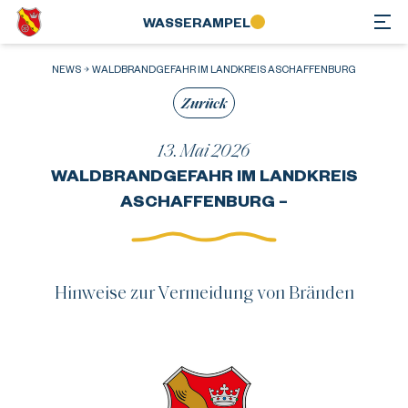
WASSER­AMPEL
NEWS
WALDBRANDGEFAHR IM LANDKREIS ASCHAFFENBURG
Zurück
13. Mai 2026
WALDBRANDGEFAHR IM LANDKREIS
ASCHAFFENBURG –
Hinweise zur Vermeidung von Bränden