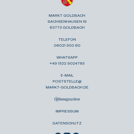
MARKT GOLDBACH
SACHSENHAUSEN 19
63773 GOLDBACH
TELEFON
06021 500 60
WHATSAPP
+49 1522 9024785
E-MAIL
POSTSTELLE@
MARKT-GOLDBACH.DE
Öffnungszeiten
IMPRESSUM
DATENSCHUTZ