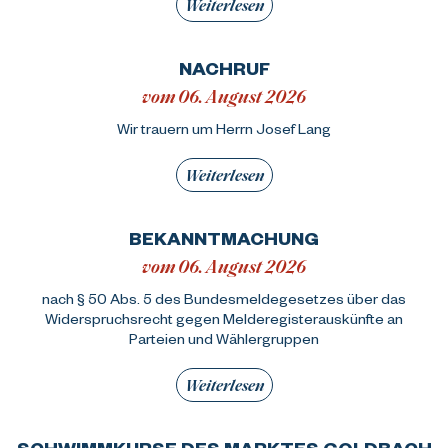
Weiterlesen
NACHRUF
vom 06. August 2026
Wir trauern um Herrn Josef Lang
Weiterlesen
BEKANNTMACHUNG
vom 06. August 2026
nach § 50 Abs. 5 des Bundesmeldegesetzes über das
Widerspruchsrecht gegen Melderegisterauskünfte an
Parteien und Wählergruppen
Weiterlesen
SCHWIMMKURSE DES MARKTES GOLDBACH