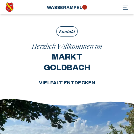
WASSER­AMPEL
Kontakt
Herzlich Willkommen im
MARKT
GOLDBACH
VIELFALT ENTDECKEN