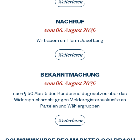
Weiterlesen
NACHRUF
vom 06. August 2026
Wir trauern um Herrn Josef Lang
Weiterlesen
BEKANNTMACHUNG
vom 06. August 2026
nach § 50 Abs. 5 des Bundesmeldegesetzes über das
Widerspruchsrecht gegen Melderegisterauskünfte an
Parteien und Wählergruppen
Weiterlesen
SCHWIMMKURSE DES MARKTES GOLDBACH