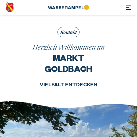
WASSER­AMPEL
Kontakt
Herzlich Willkommen im
MARKT
GOLDBACH
VIELFALT ENTDECKEN