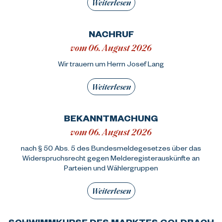
Weiterlesen
NACHRUF
vom 06. August 2026
Wir trauern um Herrn Josef Lang
Weiterlesen
BEKANNTMACHUNG
vom 06. August 2026
nach § 50 Abs. 5 des Bundesmeldegesetzes über das
Widerspruchsrecht gegen Melderegisterauskünfte an
Parteien und Wählergruppen
Weiterlesen
SCHWIMMKURSE DES MARKTES GOLDBACH