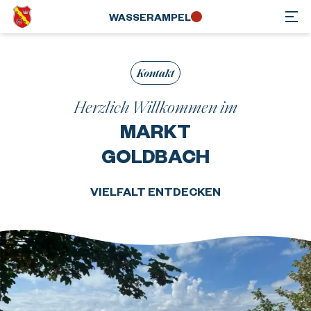
WASSER­AMPEL
Kontakt
Herzlich Willkommen im
MARKT
GOLDBACH
VIELFALT ENTDECKEN