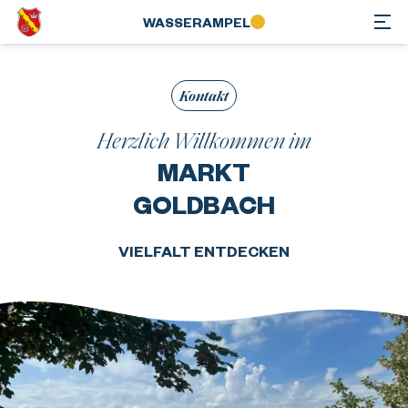
WASSER­AMPEL
Kontakt
Herzlich Willkommen im
MARKT
GOLDBACH
VIELFALT ENTDECKEN