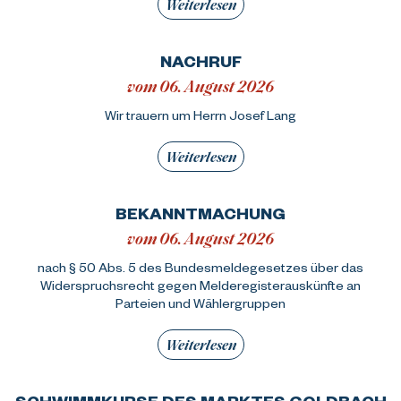
Weiterlesen
NACHRUF
vom 06. August 2026
Wir trauern um Herrn Josef Lang
Weiterlesen
BEKANNTMACHUNG
vom 06. August 2026
nach § 50 Abs. 5 des Bundesmeldegesetzes über das
Widerspruchsrecht gegen Melderegisterauskünfte an
Parteien und Wählergruppen
Weiterlesen
SCHWIMMKURSE DES MARKTES GOLDBACH