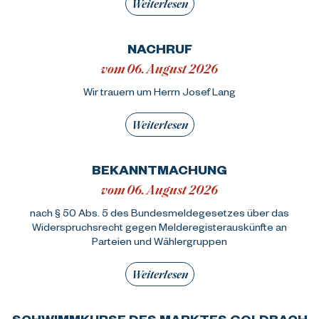
Weiterlesen
NACHRUF
vom 06. August 2026
Wir trauern um Herrn Josef Lang
Weiterlesen
BEKANNTMACHUNG
vom 06. August 2026
nach § 50 Abs. 5 des Bundesmeldegesetzes über das
Widerspruchsrecht gegen Melderegisterauskünfte an
Parteien und Wählergruppen
Weiterlesen
SCHWIMMKURSE DES MARKTES GOLDBACH