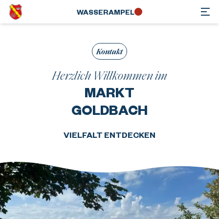
WASSER­AMPEL
Kontakt
Herzlich Willkommen im
MARKT
GOLDBACH
VIELFALT ENTDECKEN