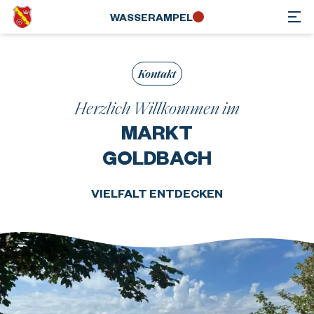
WASSER­AMPEL
Kontakt
Herzlich Willkommen im
MARKT
GOLDBACH
VIELFALT ENTDECKEN