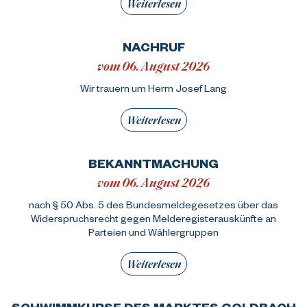
Weiterlesen
NACHRUF
vom 06. August 2026
Wir trauern um Herrn Josef Lang
Weiterlesen
BEKANNTMACHUNG
vom 06. August 2026
nach § 50 Abs. 5 des Bundesmeldegesetzes über das
Widerspruchsrecht gegen Melderegisterauskünfte an
Parteien und Wählergruppen
Weiterlesen
SCHWIMMKURSE DES MARKTES GOLDBACH