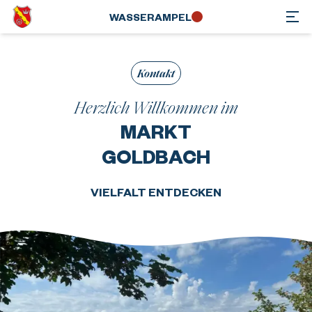
WASSER­AMPEL
Kontakt
Herzlich Willkommen im
MARKT
GOLDBACH
VIELFALT ENTDECKEN