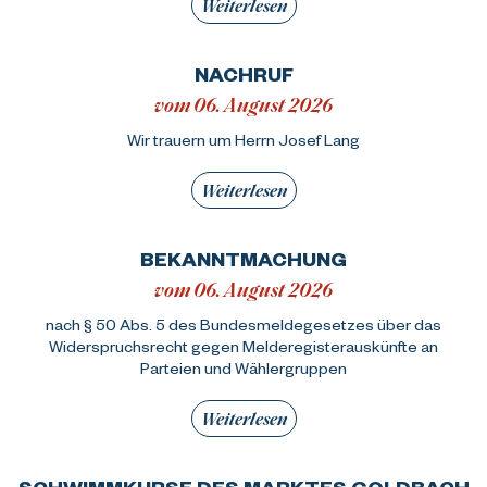
Weiterlesen
NACHRUF
vom 06. August 2026
Wir trauern um Herrn Josef Lang
Weiterlesen
BEKANNTMACHUNG
vom 06. August 2026
nach § 50 Abs. 5 des Bundesmeldegesetzes über das
Widerspruchsrecht gegen Melderegisterauskünfte an
Parteien und Wählergruppen
Weiterlesen
SCHWIMMKURSE DES MARKTES GOLDBACH