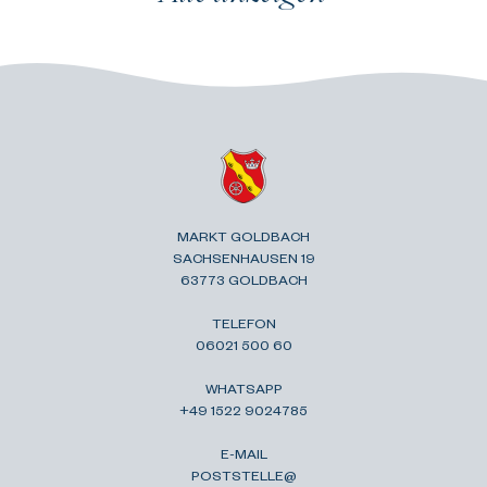
MARKT GOLDBACH
SACHSENHAUSEN 19
63773 GOLDBACH
TELEFON
06021 500 60
WHATSAPP
+49 1522 9024785
E-MAIL
POSTSTELLE@