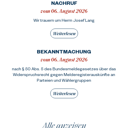
NACHRUF
vom 06. August 2026
Wir trauern um Herrn Josef Lang
Weiterlesen
BEKANNTMACHUNG
vom 06. August 2026
nach § 50 Abs. 5 des Bundesmeldegesetzes über das
Widerspruchsrecht gegen Melderegisterauskünfte an
Parteien und Wählergruppen
Weiterlesen
Alle anzeigen