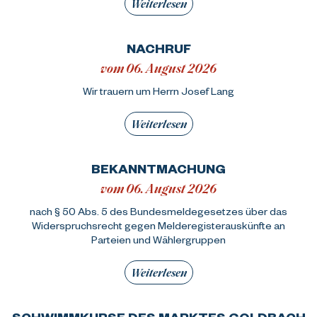
Weiterlesen
NACHRUF
vom 06. August 2026
Wir trauern um Herrn Josef Lang
Weiterlesen
BEKANNTMACHUNG
vom 06. August 2026
nach § 50 Abs. 5 des Bundesmeldegesetzes über das
Widerspruchsrecht gegen Melderegisterauskünfte an
Parteien und Wählergruppen
Weiterlesen
SCHWIMMKURSE DES MARKTES GOLDBACH