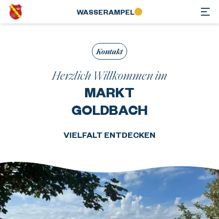
WASSER­AMPEL
Kontakt
Herzlich Willkommen im
MARKT
GOLDBACH
VIELFALT ENTDECKEN