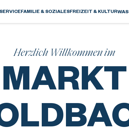
SERVICE
FAMILIE & SOZIALES
FREIZEIT & KULTUR
WAS
Herzlich Willkommen im
MARKT
OLDBA