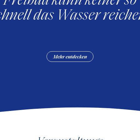
chnell das Wasser reiche
Mehr entdecken