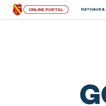
ONLINE PORTAL
RATHAUS & 
G