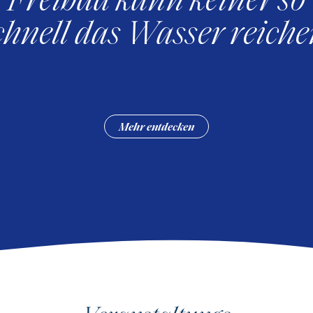
chnell das Wasser reiche
Mehr entdecken