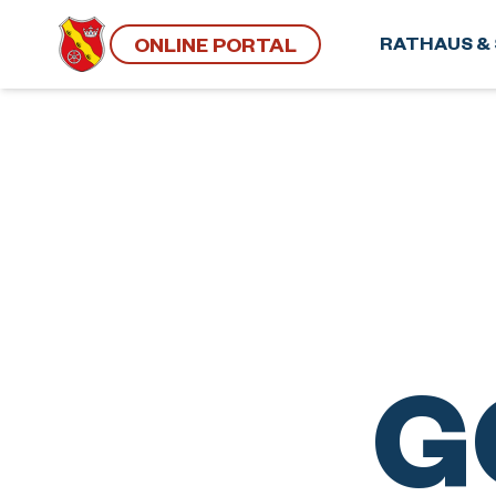
ONLINE PORTAL
RATHAUS & 
G