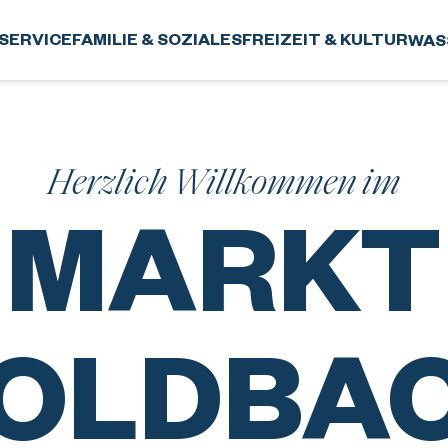
SERVICE
FAMILIE & SOZIALES
FREIZEIT & KULTUR
WAS
Herzlich Willkommen im
MARKT
OLDBA