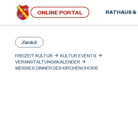
ONLINE PORTAL
RATHAUS & 
Zurück
FREIZEIT KULTUR
KULTUR EVENTS
VERANSTALTUNGSKALENDER
WEISSES DINNER DES KIRCHENCHORS