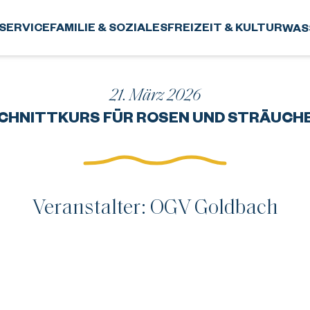
SERVICE
FAMILIE & SOZIALES
FREIZEIT & KULTUR
WAS
21. März 2026
CHNITTKURS FÜR ROSEN UND STRÄUCH
Veranstalter: OGV Goldbach