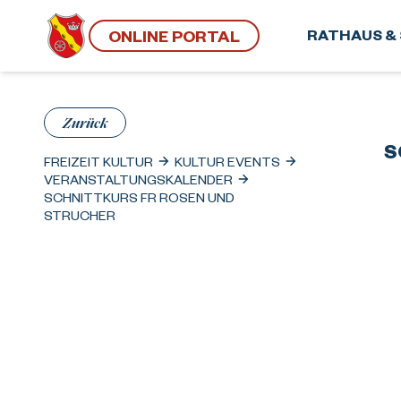
ONLINE PORTAL
RATHAUS & 
Zurück
S
FREIZEIT KULTUR
KULTUR EVENTS
VERANSTALTUNGSKALENDER
SCHNITTKURS FR ROSEN UND
STRUCHER