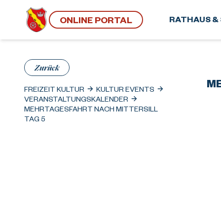
ONLINE PORTAL
RATHAUS & 
Zurück
ME
FREIZEIT KULTUR
KULTUR EVENTS
VERANSTALTUNGSKALENDER
MEHRTAGESFAHRT NACH MITTERSILL
TAG 5