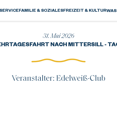
SERVICE
FAMILIE & SOZIALES
FREIZEIT & KULTUR
WAS
31. Mai 2026
HRTAGESFAHRT NACH MITTERSILL - TA
Veranstalter: Edelweiß-Club