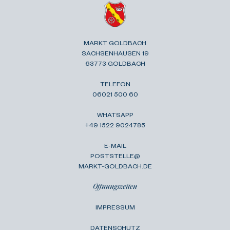
MARKT GOLDBACH
SACHSENHAUSEN 19
63773 GOLDBACH
TELEFON
06021 500 60
WHATSAPP
+49 1522 9024785
E-MAIL
POSTSTELLE@
MARKT-GOLDBACH.DE
Öffnungszeiten
IMPRESSUM
DATENSCHUTZ