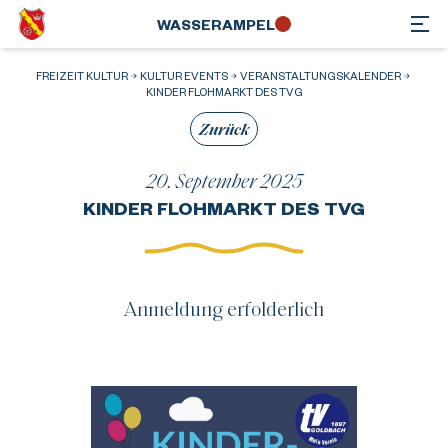
WASSER­AMPEL
FREIZEIT KULTUR
KULTUR EVENTS
VERANSTALTUNGSKALENDER
KINDER FLOHMARKT DES TVG
Zurück
20. September 2025
KINDER FLOHMARKT DES TVG
Anmeldung erfolderlich