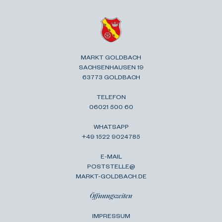
MARKT GOLDBACH
SACHSENHAUSEN 19
63773 GOLDBACH
TELEFON
06021 500 60
WHATSAPP
+49 1522 9024785
E-MAIL
POSTSTELLE@
MARKT-GOLDBACH.DE
Öffnungszeiten
IMPRESSUM