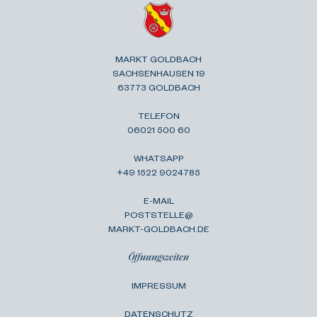
MARKT GOLDBACH
SACHSENHAUSEN 19
63773 GOLDBACH
TELEFON
06021 500 60
WHATSAPP
+49 1522 9024785
E-MAIL
POSTSTELLE@
MARKT-GOLDBACH.DE
Öffnungszeiten
IMPRESSUM
DATENSCHUTZ