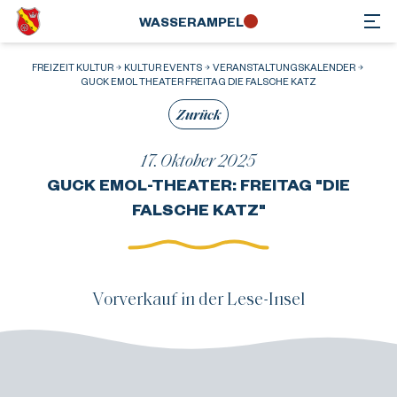
WASSER­AMPEL
FREIZEIT KULTUR
KULTUR EVENTS
VERANSTALTUNGSKALENDER
GUCK EMOL THEATER FREITAG DIE FALSCHE KATZ
Zurück
17. Oktober 2025
GUCK EMOL-THEATER: FREITAG "DIE
FALSCHE KATZ"
Vorverkauf in der Lese-Insel