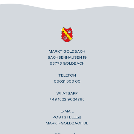
MARKT GOLDBACH
SACHSENHAUSEN 19
63773 GOLDBACH
TELEFON
06021 500 60
WHATSAPP
+49 1522 9024785
E-MAIL
POSTSTELLE@
MARKT-GOLDBACH.DE