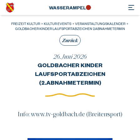
WASSER­AMPEL
FREIZEIT KULTUR
KULTUR EVENTS
VERANSTALTUNGSKALENDER
GOLDBACHER KINDER LAUFSPORTABZEICHEN 2ABNAHMETERMIN
Zurück
26. Juni 2026
GOLDBACHER KINDER
LAUFSPORTABZEICHEN
(2.ABNAHMETERMIN)
Info: www.tv-goldbach.de (Breitensport)