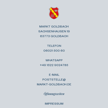
MARKT GOLDBACH
SACHSENHAUSEN 19
63773 GOLDBACH
TELEFON
06021 500 60
WHATSAPP
+49 1522 9024785
E-MAIL
POSTSTELLE@
MARKT-GOLDBACH.DE
Öffnungszeiten
IMPRESSUM