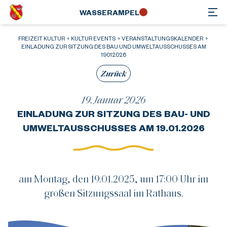
WASSER­AMPEL
FREIZEIT KULTUR
KULTUR EVENTS
VERANSTALTUNGSKALENDER
EINLADUNG ZUR SITZUNG DES BAU UND UMWELTAUSSCHUSSES AM
19012026
Zurück
19. Januar 2026
EINLADUNG ZUR SITZUNG DES BAU- UND
UMWELTAUSSCHUSSES AM 19.01.2026
am Montag, den 19.01.2025, um 17:00 Uhr im
großen Sitzungssaal im Rathaus.