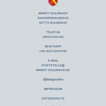
MARKT GOLDBACH
SACHSENHAUSEN 19
63773 GOLDBACH
TELEFON
06021 500 60
WHATSAPP
+49 1522 9024785
E-MAIL
POSTSTELLE@
MARKT-GOLDBACH.DE
Öffnungszeiten
IMPRESSUM
DATENSCHUTZ